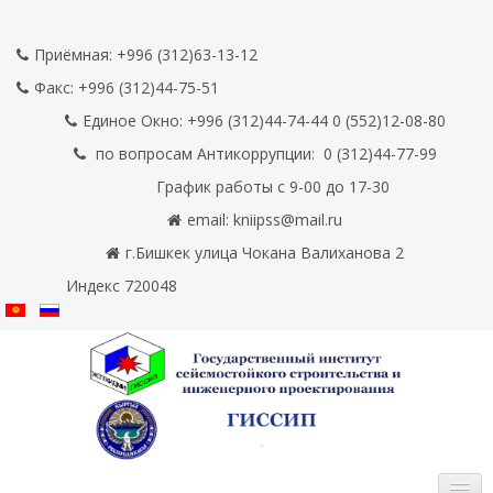
Приёмная: +996 (312)63-13-12
Факс:
+996 (312)44-75-51
Единое Окно: +996 (312)44-74-44 0
(552)12-08-80
по вопросам Антикоррупции:
0
(312)44-77-99
График работы с 9-00 до 17-30
email:
kniipss@mail.ru
г.Бишкек улица Чокана Валиханова 2
Индекс 720048