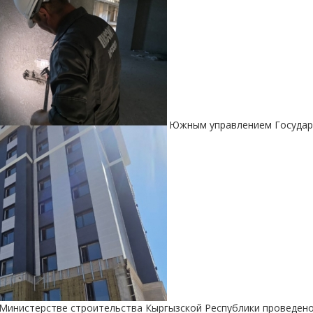
Южным управлением Государс
 Министерстве строительства Кыргызской Республики проведен