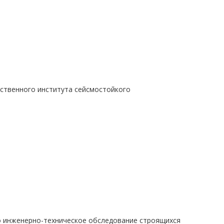
твенного института сейсмостойкого
о инженерно-техническое обследование строящихся