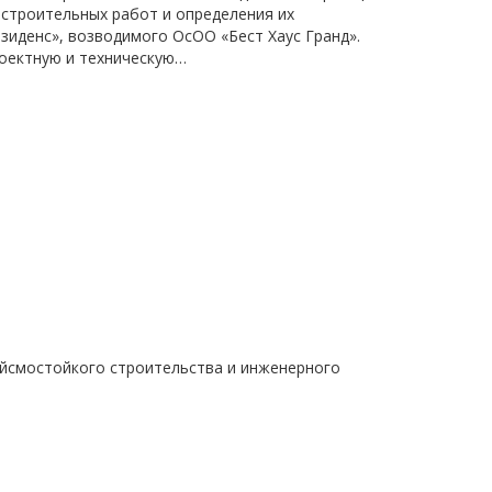
 строительных работ и определения их
иденс», возводимого ОсОО «Бест Хаус Гранд».
роектную и техническую…
ейсмостойкого строительства и инженерного