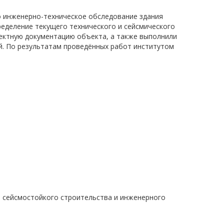
о инженерно-техническое обследование здания
ределение текущего технического и сейсмического
ектную документацию объекта, а также выполнили
й. По результатам проведённых работ институтом
 сейсмостойкого строительства и инженерного