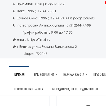
Приёмная: +996 (312)63-13-12
Факс:
+996 (312)44-75-51
Единое Окно: +996 (312)44-74-44 0
(552)12-08-80
по вопросам Антикоррупции:
0
(312)44-77-99
График работы с 9-00 до 17-30
email:
kniipss@mail.ru
г.Бишкек улица Чокана Валиханова 2
Индекс 720048
ГЛАВНАЯ
НАШ КОЛЛЕКТИВ
НАУЧНАЯ РАБОТА
ПРЕСС-ЦЕ
ПРОФСОЮЗНАЯ РАБОТА
МЕЖДУНАРОДНОЕ СОТРУДНИЧЕСТВО