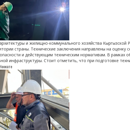
архитектуры и жилищно-коммунального хозяйства Кыргызской Ре
итории страны. Технические заключения направлены на оценку 
опасности и действующим техническим нормативам. В рамках о
ьной инфраструктуры. Стоит отметить, что при подготовке тех
Ноокате