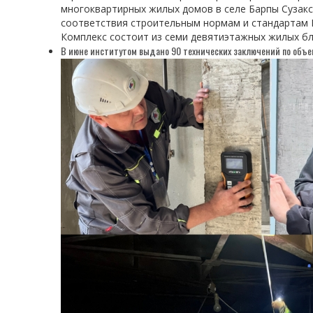
многоквартирных жилых домов в селе Барпы Сузакс
соответствия строительным нормам и стандартам К
Комплекс состоит из семи девятиэтажных жилых бл
В июне институтом выдано 90 технических заключений по объ