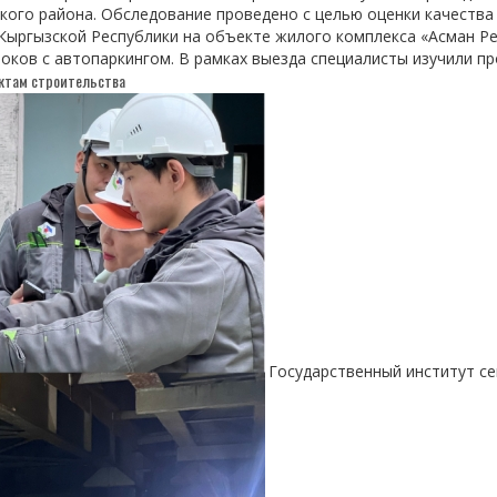
кого района. Обследование проведено с целью оценки качества
ыргызской Республики на объекте жилого комплекса «Асман Рез
оков с автопаркингом. В рамках выезда специалисты изучили п
ектам строительства
Государственный институт с