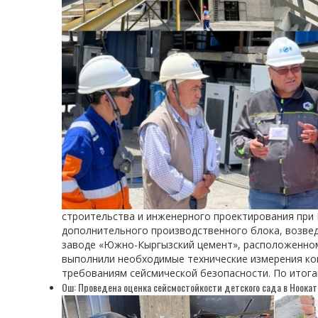
строительства и инженерного проектирования при
дополнительного производственного блока, возве
заводе «Южно-Кыргызский цемент», расположенном
выполнили необходимые технические измерения кон
требованиям сейсмической безопасности. По итог
Ош: Проведена оценка сейсмостойкости детского сада в Ноокат