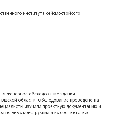
твенного института сейсмостойкого
о инженерное обследование здания
 Ошской области. Обследование проведено на
пециалисты изучили проектную документацию и
оительных конструкций и их соответствия