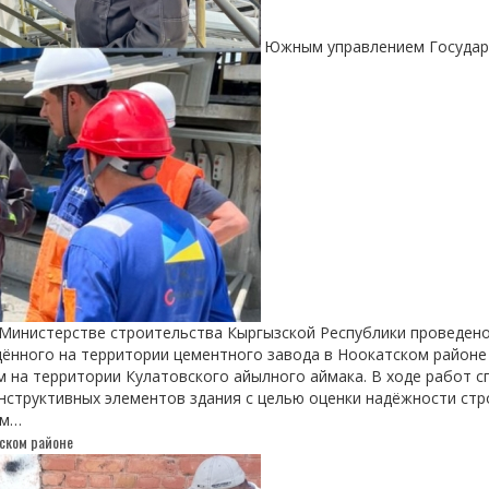
Южным управлением Государс
 Министерстве строительства Кыргызской Республики проведен
дённого на территории цементного завода в Ноокатском районе
 на территории Кулатовского айылного аймака. В ходе работ с
структивных элементов здания с целью оценки надёжности стр
ам…
ском районе