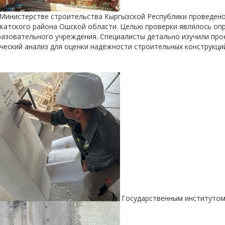
 Министерстве строительства Кыргызской Республики проведен
окатского района Ошской области. Целью проверки являлось оп
азовательного учреждения. Специалисты детально изучили про
еский анализ для оценки надёжности строительных конструкци
Государственным институтом