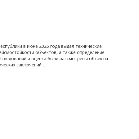
спублики в июне 2026 года выдал технические
сейсмостойкости объектов, а также определение
бследований и оценки были рассмотрены объекты
нических заключений…